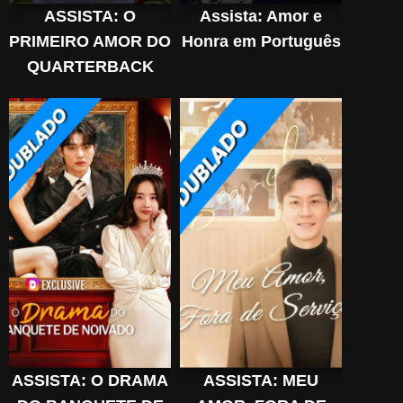
ASSISTA: O
Assista: Amor e
PRIMEIRO AMOR DO
Honra em Português
QUARTERBACK
DUBLADO em
Português online
Grátis
ASSISTA: O DRAMA
ASSISTA: MEU