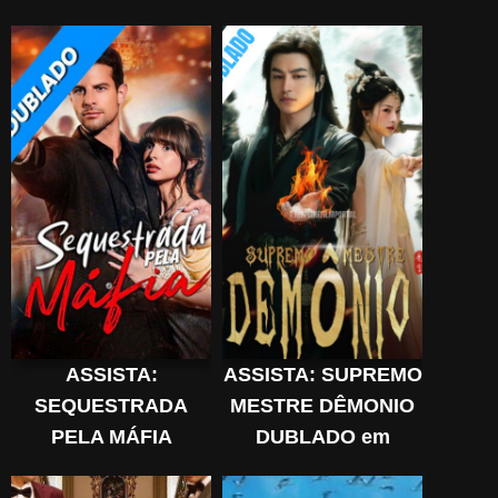
Português online
Grátis
ASSISTA:
ASSISTA: SUPREMO
SEQUESTRADA
MESTRE DÊMONIO
PELA MÁFIA
DUBLADO em
DUBLADO em
Português online