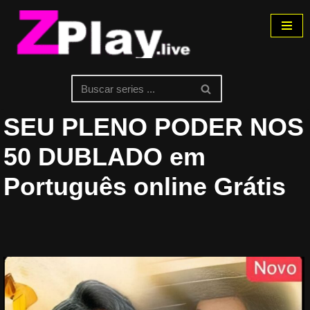
Pular
para
o
conteúdo
SEU PLENO PODER NOS
50 DUBLADO em
Português online Grátis